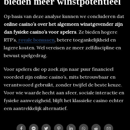
bieden meer winstpotentieel
Op basis van deze analyse kunnen we concluderen dat
online casino’s over het algemeen winstgevender zijn
dan fysieke casino’s voor spelers
. Ze bieden hogere
RTP’s,
royale bonussen
, betere toegankelijkheid en
lagere kosten. Wel vereisen ze meer zelfdiscipline en
bewust spelgedrag.
Voor spelers die op zoek zijn naar puur financieel
voordeel zijn online casino’s, mits betrouwbaar en
verantwoord gebruikt, zonder twijfel de beste keuze.
Voor wie waarde hecht aan sfeer, sociale interactie en
fysieke aanwezigheid, blijft het klassieke casino echter
een aantrekkelijk alternatief.