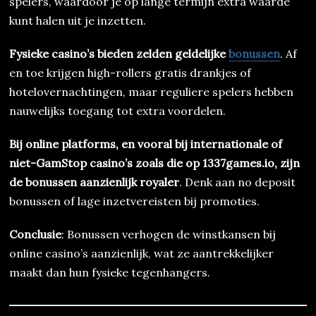
spelers, waardoor je op lange termijn extra waarde
kunt halen uit je inzetten.
Fysieke casino’s bieden zelden geldelijke
bonussen
. Af
en toe krijgen high-rollers gratis drankjes of
hotelovernachtingen, maar reguliere spelers hebben
nauwelijks toegang tot extra voordelen.
Bij online platforms, en vooral bij internationale of
niet-GamStop casino’s zoals die op 1337games.io, zijn
de bonussen aanzienlijk royaler
. Denk aan no deposit
bonussen of lage inzetvereisten bij promoties.
Conclusie
: Bonussen verhogen de winstkansen bij
online casino’s aanzienlijk, wat ze aantrekkelijker
maakt dan hun fysieke tegenhangers.