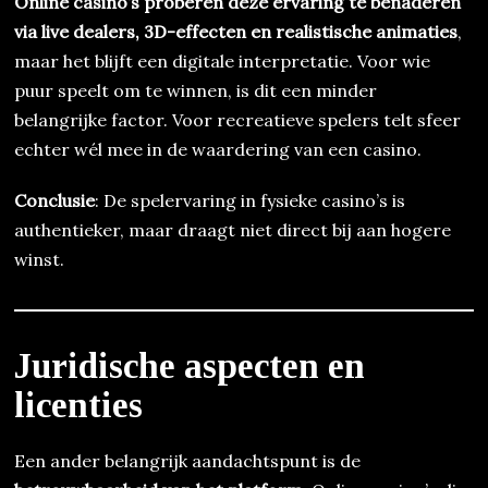
Online casino’s proberen deze ervaring te benaderen
via live dealers, 3D-effecten en realistische animaties
,
maar het blijft een digitale interpretatie. Voor wie
puur speelt om te winnen, is dit een minder
belangrijke factor. Voor recreatieve spelers telt sfeer
echter wél mee in de waardering van een casino.
Conclusie
: De spelervaring in fysieke casino’s is
authentieker, maar draagt niet direct bij aan hogere
winst.
Juridische aspecten en
licenties
Een ander belangrijk aandachtspunt is de