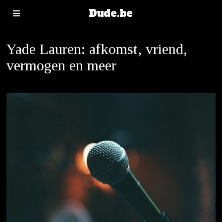
Dude.be
Yade Lauren: afkomst, vriend,
vermogen en meer