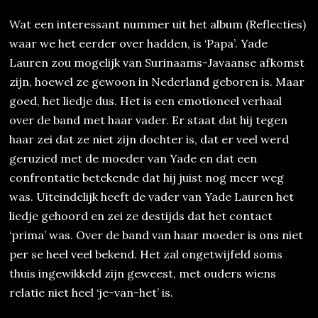
Wat een interessant nummer uit het album (Reflecties)
waar we het eerder over hadden, is ‘Papa’. Yade
Lauren zou mogelijk van Surinaams-Javaanse afkomst
zijn, hoewel ze gewoon in Nederland geboren is. Maar
goed, het liedje dus. Het is een emotioneel verhaal
over de band met haar vader. Er staat dat hij tegen
haar zei dat ze niet zijn dochter is, dat er veel werd
geruzied met de moeder van Yade en dat een
confrontatie betekende dat hij juist nog meer weg
was. Uiteindelijk heeft de vader van Yade Lauren het
liedje gehoord en zei ze destijds dat het contact
‘prima’ was. Over de band van haar moeder is ons niet
per se heel veel bekend. Het zal ongetwijfeld soms
thuis ingewikkeld zijn geweest, met ouders wiens
relatie niet heel ‘je-van-het’ is.