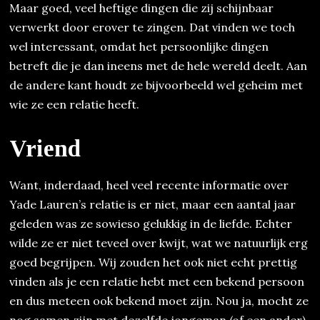
Maar goed, veel heftige dingen die zij schijnbaar
verwerkt door erover te zingen. Dat vinden we toch
wel interessant, omdat het persoonlijke dingen
betreft die je dan ineens met de hele wereld deelt. Aan
de andere kant houdt ze bijvoorbeeld wel geheim met
wie ze een relatie heeft.
Vriend
Want, inderdaad, heel veel recente informatie over
Yade Lauren’s relatie is er niet, maar een aantal jaar
geleden was ze sowieso gelukkig in de liefde. Echter
wilde ze er niet teveel over kwijt, wat we natuurlijk erg
goed begrijpen. Wij zouden het ook niet echt prettig
vinden als je een relatie hebt met een bekend persoon
en dus meteen ook bekend moet zijn. Nou ja, mocht ze
nog samen zijn met dezelfde jongeman (of een ander)