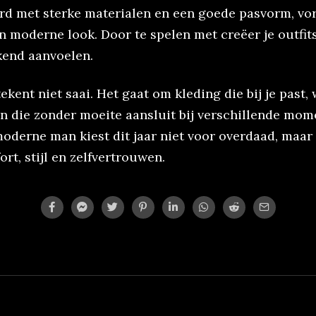
d met sterke materialen en een goede pasvorm, vo
n moderne look. Door te spelen met creëer je outfit
kend aanvoelen.
kent niet saai. Het gaat om kleding die bij je past, 
en die zonder moeite aansluit bij verschillende mo
moderne man kiest dit jaar niet voor overdaad, maar
rt, stijl en zelfvertrouwen.