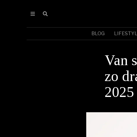
BLOG
LIFESTY
Van s
zo dr
2025