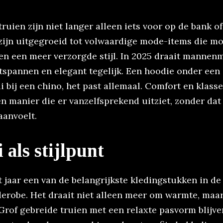
ruien zijn niet langer alleen iets voor op de bank of
 zijn uitgegroeid tot volwaardige mode-items die mo
en een meer verzorgde stijl. In 2025 draait manne
tspannen en elegant tegelijk. Een hoodie onder een 
i bij een chino, het past allemaal. Comfort en klas
 manier die er vanzelfsprekend uitziet, zonder dat
aanvoelt.
 als stijlpunt
it jaar een van de belangrijkste kledingstukken in de
robe. Het draait niet alleen meer om warmte, maa
 Grof gebreide truien met een relaxte pasvorm blijve