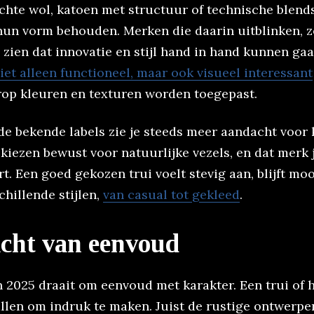
chte wol, katoen met structuur of technische blend
un vorm behouden. Merken die daarin uitblinken, z
n zien dat innovatie en stijl hand in hand kunnen ga
iet alleen functioneel, maar ook visueel interessant
op kleuren en texturen worden toegepast.
e bekende labels zie je steeds meer aandacht voor k
kiezen bewust voor natuurlijke vezels, en dat merk j
. Een goed gekozen trui voelt stevig aan, blijft mo
schillende stijlen,
van casual tot gekleed
.
cht van eenvoud
n 2025 draait om eenvoud met karakter. Een trui of 
allen om indruk te maken. Juist de rustige ontwerpe