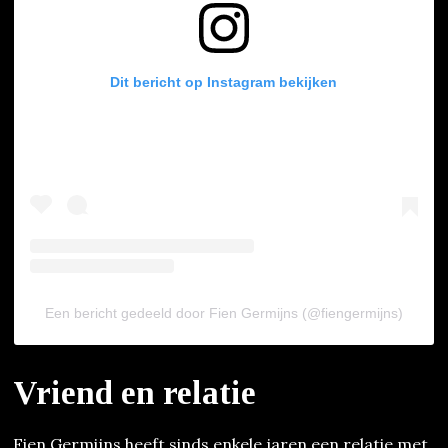
Dit bericht op Instagram bekijken
Een bericht gedeeld door Fien Germijns (@fiengermijns)
Vriend en relatie
Fien Germijns heeft sinds enkele jaren een relatie met