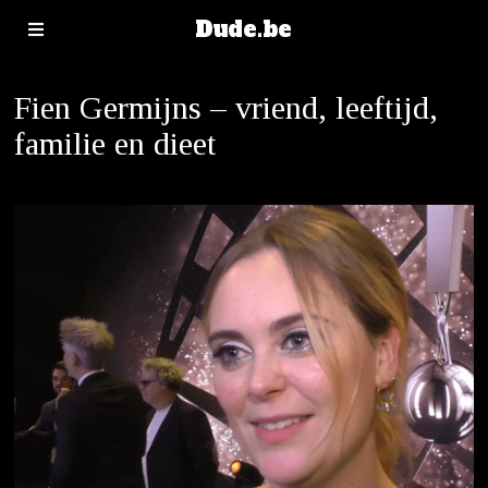
Dude.be
Fien Germijns – vriend, leeftijd,
familie en dieet