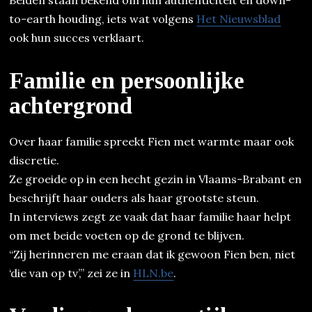
Beiden staan bekend om hun authenticiteit en down-
to-earth houding, iets wat volgens
Het Nieuwsblad
ook hun succes verklaart.
Familie en persoonlijke
achtergrond
Over haar familie spreekt Fien met warmte maar ook
discretie.
Ze groeide op in een hecht gezin in Vlaams-Brabant en
beschrijft haar ouders als haar grootste steun.
In interviews zegt ze vaak dat haar familie haar helpt
om met beide voeten op de grond te blijven.
“Zij herinneren me eraan dat ik gewoon Fien ben, niet
‘die van op tv’,” zei ze in
HLN.be
.