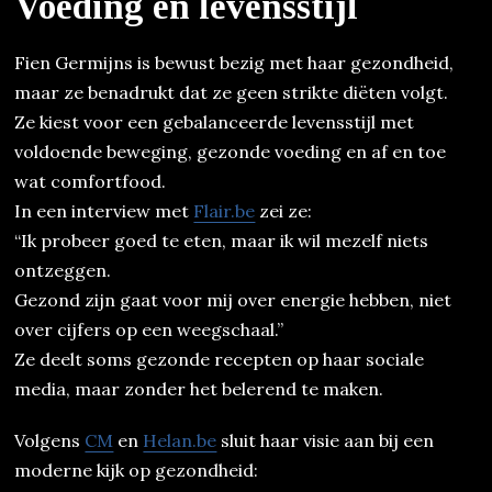
Voeding en levensstijl
Fien Germijns is bewust bezig met haar gezondheid,
maar ze benadrukt dat ze geen strikte diëten volgt.
Ze kiest voor een gebalanceerde levensstijl met
voldoende beweging, gezonde voeding en af en toe
wat comfortfood.
In een interview met
Flair.be
zei ze:
“Ik probeer goed te eten, maar ik wil mezelf niets
ontzeggen.
Gezond zijn gaat voor mij over energie hebben, niet
over cijfers op een weegschaal.”
Ze deelt soms gezonde recepten op haar sociale
media, maar zonder het belerend te maken.
Volgens
CM
en
Helan.be
sluit haar visie aan bij een
moderne kijk op gezondheid: