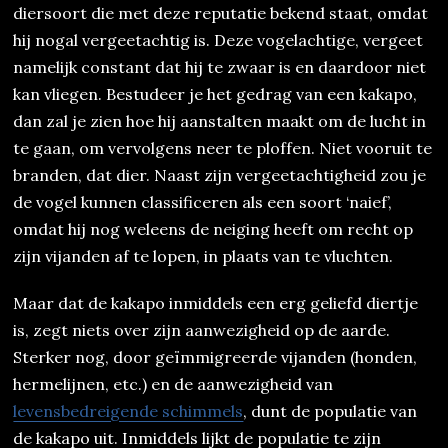
diersoort die met deze reputatie bekend staat, omdat
hij nogal vergeetachtig is. Deze vogelachtige, vergeet
namelijk constant dat hij te zwaar is en daardoor niet
kan vliegen. Bestudeer je het gedrag van een kakapo,
dan zal je zien hoe hij aanstalten maakt om de lucht in
te gaan, om vervolgens neer te ploffen. Niet vooruit te
branden, dat dier. Naast zijn vergeetachtigheid zou je
de vogel kunnen classificeren als een soort ‘naief’,
omdat hij nog weleens de neiging heeft om recht op
zijn vijanden af te lopen, in plaats van te vluchten.
Maar dat de kakapo inmiddels een erg geliefd diertje
is, zegt niets over zijn aanwezigheid op de aarde.
Sterker nog, door geïmmigreerde vijanden (honden,
hermelijnen, etc.) en de aanwezigheid van
levensbedreigende schimmels
, dunt de populatie van
de kakapo uit. Inmiddels lijkt de populatie te zijn