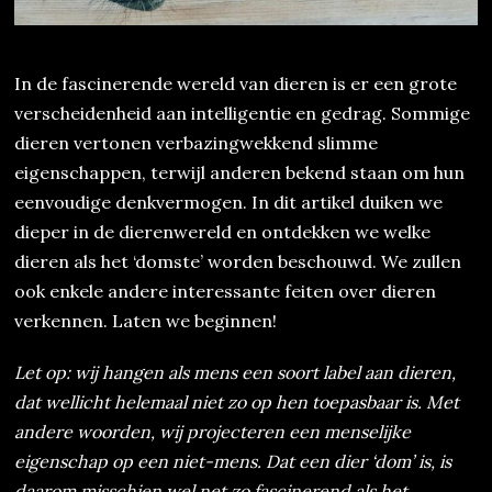
In de fascinerende wereld van dieren is er een grote
verscheidenheid aan intelligentie en gedrag. Sommige
dieren vertonen verbazingwekkend slimme
eigenschappen, terwijl anderen bekend staan om hun
eenvoudige denkvermogen. In dit artikel duiken we
dieper in de dierenwereld en ontdekken we welke
dieren als het ‘domste’ worden beschouwd. We zullen
ook enkele andere interessante feiten over dieren
verkennen. Laten we beginnen!
Let op: wij hangen als mens een soort label aan dieren,
dat wellicht helemaal niet zo op hen toepasbaar is. Met
andere woorden, wij projecteren een menselijke
eigenschap op een niet-mens. Dat een dier ‘dom’ is, is
daarom misschien wel net zo fascinerend als het