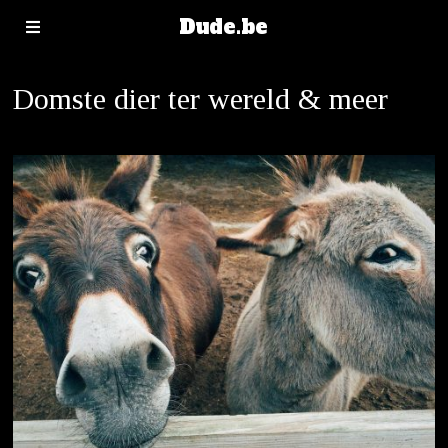
Dude.be
Domste dier ter wereld & meer