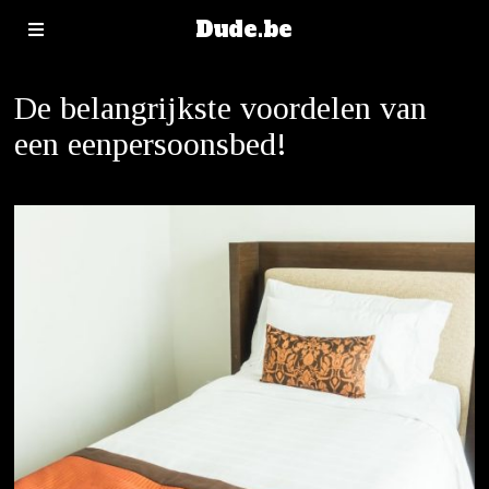
Dude.be
De belangrijkste voordelen van
een eenpersoonsbed!