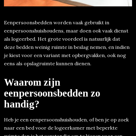
Eenpersoonsbedden worden vaak gebruikt in
eenpersoonshuishoudens, maar doen ook vaak dienst
als logeerbed. Het grote voordeel is natuurlijk dat
deze bedden weinig ruimte in beslag nemen, en indien
je kiest voor een variant met opbergvakken, ook nog
eens als opslagruimte kunnen dienen.
Waarom zijn
eenpersoonsbedden zo
handig?
Heb je een eenpersoonshuishouden, of ben je op zoek
naar een bed voor de logeerkamer met beperkte
ruimte dan is het verstandig om te kiezen voor een