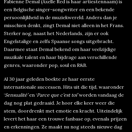
Fabienne Demal (Axelle Red is haar artiestennaam) is
een Belgische singer-songwriter en een bekende
persoonlijkheid in de muziekwereld. Anders dan je
misschien denkt, zingt Demal niet alleen in het Frans.
Sterker nog, naast het Nederlands, zijn er ook
Engelstalige en zelfs Spaanse songs uitgebracht.
Daarmee staat Demal bekend om haar veelzijdige
muzikale talent en haar bijdrage aan verschillende
genres, waaronder pop, soul en R&B.
Al 30 jaar geleden boekte ze haar eerste
internationale successen. Hits uit die tijd, waaronder
‘
Sensualité’
en ‘
Parce que c’est toi’
worden vandaag de
dag nog plat gedraaid. Je hoor elke keer weer die
stem, doordrenkt met emotie en kracht. Uiteindelijk
levert het haar een trouwe fanbase op, evenals prijzen
en erkenningen. Ze maakt nu nog steeds nieuwe dag