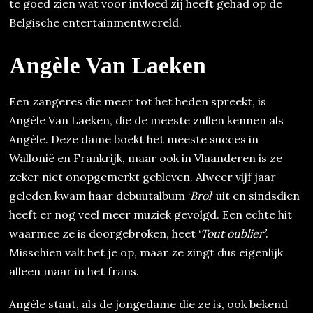
te goed zien wat voor invloed zij heeft gehad op de
Belgische entertainmentwereld.
Angèle Van Laeken
Een zangeres die meer tot het heden spreekt, is
Angèle Van Laeken, die de meeste zullen kennen als
Angèle. Deze dame boekt het meeste succes in
Wallonië en Frankrijk, maar ook in Vlaanderen is ze
zeker niet onopgemerkt gebleven. Alweer vijf jaar
geleden kwam haar debuutalbum ‘
Brol
‘ uit en sindsdien
heeft er nog veel meer muziek gevolgd. Een echte hit
waarmee ze is doorgebroken, heet ‘
Tout oublier’
.
Misschien valt het je op, maar ze zingt dus eigenlijk
alleen maar in het frans.
Angèle staat, als de jongedame die ze is, ook bekend