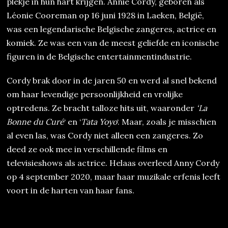
plekje in hun hart krijgen. Annie Cordy, geboren als
Léonie Cooreman op 16 juni 1928 in Laeken, België,
was een legendarische Belgische zangeres, actrice en
komiek. Ze was een van de meest geliefde en iconische
figuren in de Belgische entertainmentindustrie.
Cordy brak door in de jaren 50 en werd al snel bekend
om haar levendige persoonlijkheid en vrolijke
optredens. Ze bracht talloze hits uit, waaronder
‘La
Bonne du Curé
‘ en ‘
Tata Yoyo
‘. Maar, zoals je misschien
al even las, was Cordy niet alleen een zangeres. Zo
deed ze ook mee in verschillende films en
televisieshows als actrice. Helaas overleed Anny Cordy
op 4 september 2020, maar haar muzikale erfenis leeft
voort in de harten van haar fans.