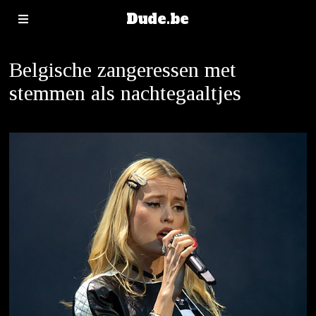
Dude.be
Belgische zangeressen met
stemmen als nachtegaaltjes