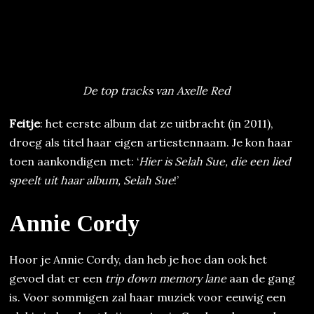
De top tracks van Axelle Red
Feitje
: het eerste album dat ze uitbracht (in 2011),
droeg als titel haar eigen artiestennaam. Je kon haar
toen aankondigen met: ‘
Hier is Selah Sue, die een lied
speelt uit haar album, Selah Sue
!’
Annie Cordy
Hoor je Annie Cordy, dan heb je hoe dan ook het
gevoel dat er een
trip down memory lane
aan de gang
is. Voor sommigen zal haar muziek voor eeuwig een