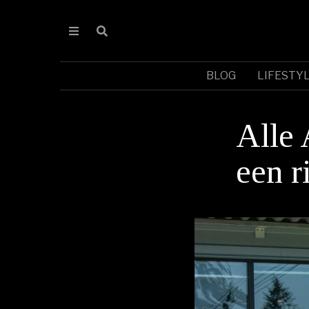
BLOG
LIFESTY
Alle
een ri