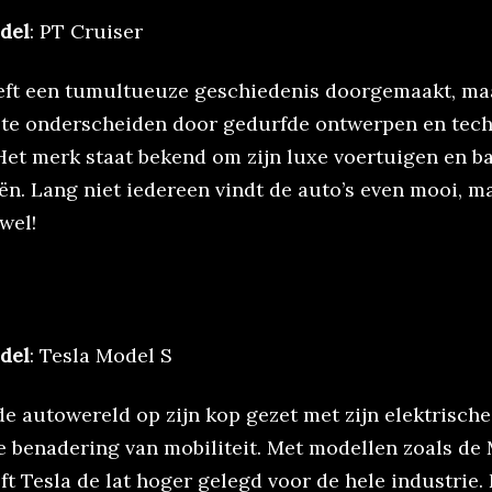
del
: PT Cruiser
eft een tumultueuze geschiedenis doorgemaakt, maa
n te onderscheiden door gedurfde ontwerpen en tec
 Het merk staat bekend om zijn luxe voertuigen en 
n. Lang niet iedereen vindt de auto’s even mooi, ma
wel!
del
: Tesla Model S
de autowereld op zijn kop gezet met zijn elektrisch
re benadering van mobiliteit. Met modellen zoals de
t Tesla de lat hoger gelegd voor de hele industrie