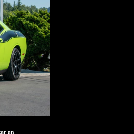
ter en