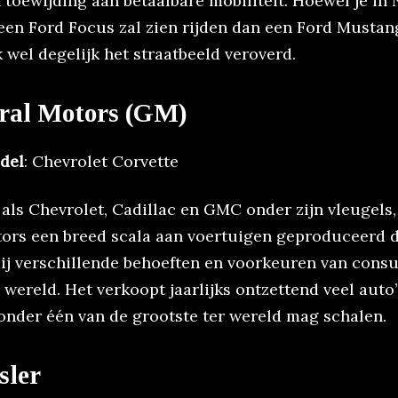
 toewijding aan betaalbare mobiliteit. Hoewel je in
een Ford Focus zal zien rijden dan een Ford Mustang
 wel degelijk het straatbeeld veroverd.
ral Motors (GM)
del
: Chevrolet Corvette
als Chevrolet, Cadillac en GMC onder zijn vleugels,
ors een breed scala aan voertuigen geproduceerd d
bij verschillende behoeften en voorkeuren van con
 wereld. Het verkoopt jaarlijks ontzettend veel auto’
 onder één van de grootste ter wereld mag schalen.
sler