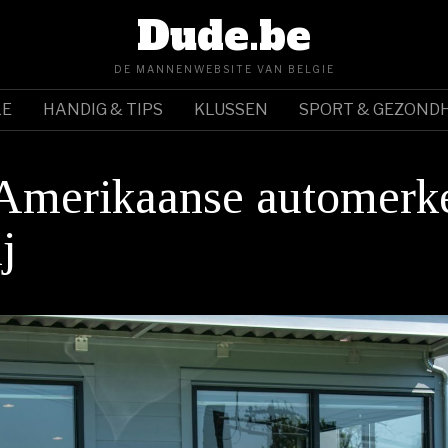
Dude.be
DE MANNENWEBSITE VAN BELGIE
LE
HANDIG & TIPS
KLUSSEN
SPORT & GEZONDH
 Amerikaanse automerk
j