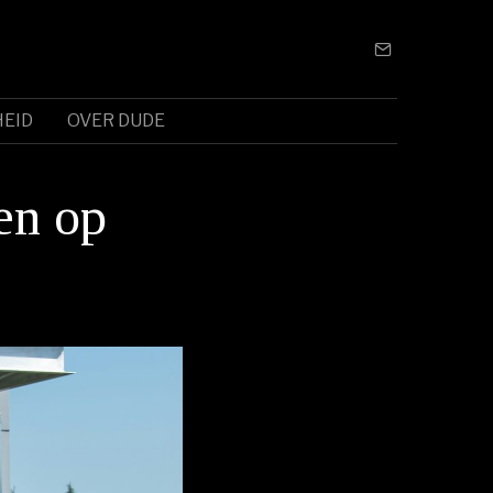
EID
OVER DUDE
en op