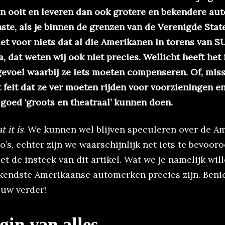
n ooit en leveren dan ook grotere en bekendere auto
ste, als je binnen de grenzen van de Verenigde State
et voor niets dat al die Amerikanen in torens van SU
 dat weten wij ook niet precies. Wellicht heeft het i
evoel waarbij ze iets moeten compenseren. Of, miss
feit dat ze ver moeten rijden voor voorzieningen e
goed ‘groots en theatraal’ kunnen doen.
t it is
. We kunnen wel blijven speculeren over de A
’s, echter zijn we waarschijnlijk net iets te bevoor
iet de insteek van dit artikel. Wat we je namelijk will
ekendste Amerikaanse automerken precies zijn. Ben
uw verder!
gin van alles