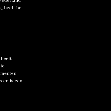
 Nederland
, heeft het
 heeft
ie
sumenten
s en is een