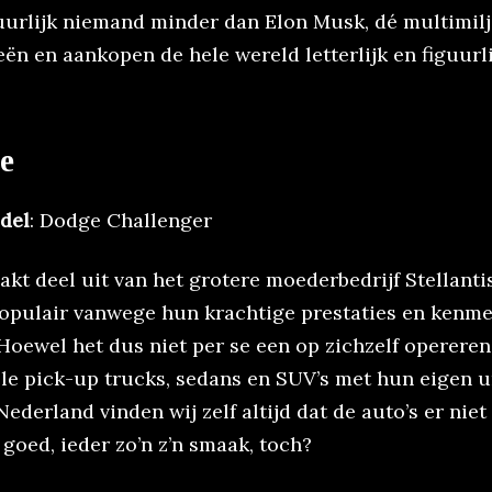
tuurlijk niemand minder dan Elon Musk, dé multimilj
eën en aankopen de hele wereld letterlijk en figuurli
e
del
: Dodge Challenger
kt deel uit van het grotere moederbedrijf Stellanti
 populair vanwege hun krachtige prestaties en kenm
Hoewel het dus niet per se een op zichzelf opereren
ele pick-up trucks, sedans en SUV’s met hun eigen 
 Nederland vinden wij zelf altijd dat de auto’s er niet
goed, ieder zo’n z’n smaak, toch?