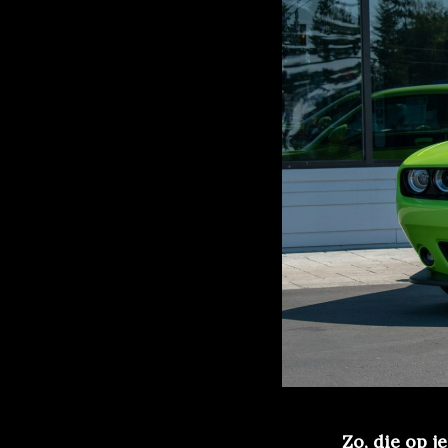
Zo, die op j