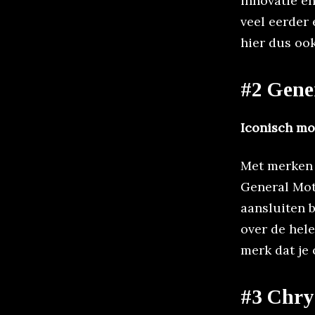
innovatie en
veel eerder 
hier dus ook
#2 Gene
Iconisch mo
Met merken 
General Mot
aansluiten 
over de hele
merk dat je
#3 Chry