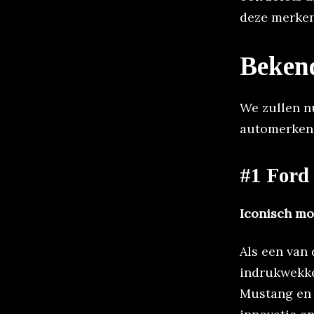
deze merken
Beken
We zullen n
automerken.
#1 Ford
Iconisch mo
Als een van 
indrukwekke
Mustang en d